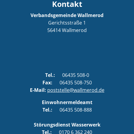
Kontakt
Verbandsgemeinde Wallmerod
Gerichtsstraße 1
56414
Wallmerod
Tel.:
06435 508-0
Fax:
06435 508-750
E-Mail:
poststelle@wallmerod.de
Einwohnermeldeamt
Tel.:
06435 508-888
Störungsdienst Wasserwerk
Tel.:
0170 6 362 240