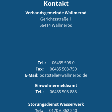
Kontakt
Verbandsgemeinde Wallmerod
Gerichtsstraße 1
56414
Wallmerod
Tel.:
06435 508-0
Fax:
06435 508-750
E-Mail:
poststelle@wallmerod.de
Einwohnermeldeamt
Tel.:
06435 508-888
Störungsdienst Wasserwerk
Tel.:
0170 6 362 240