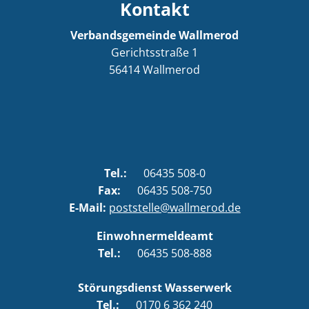
Kontakt
Verbandsgemeinde Wallmerod
Gerichtsstraße 1
56414
Wallmerod
Tel.:
06435 508-0
Fax:
06435 508-750
E-Mail:
poststelle@wallmerod.de
Einwohnermeldeamt
Tel.:
06435 508-888
Störungsdienst Wasserwerk
Tel.:
0170 6 362 240