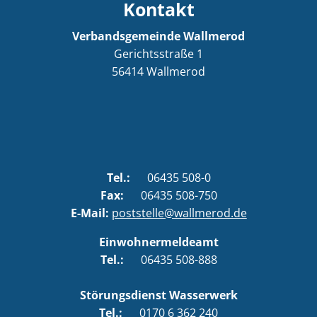
Kontakt
Verbandsgemeinde Wallmerod
Gerichtsstraße 1
56414
Wallmerod
Tel.:
06435 508-0
Fax:
06435 508-750
E-Mail:
poststelle@wallmerod.de
Einwohnermeldeamt
Tel.:
06435 508-888
Störungsdienst Wasserwerk
Tel.:
0170 6 362 240