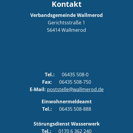
Kontakt
Verbandsgemeinde Wallmerod
Gerichtsstraße 1
56414
Wallmerod
Tel.:
06435 508-0
Fax:
06435 508-750
E-Mail:
poststelle@wallmerod.de
Einwohnermeldeamt
Tel.:
06435 508-888
Störungsdienst Wasserwerk
Tel.:
0170 6 362 240