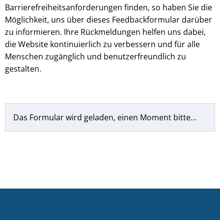
Barrierefreiheitsanforderungen finden, so haben Sie die
Möglichkeit, uns über dieses Feedbackformular darüber
zu informieren. Ihre Rückmeldungen helfen uns dabei,
die Website kontinuierlich zu verbessern und für alle
Menschen zugänglich und benutzerfreundlich zu
gestalten.
Das Formular wird geladen, einen Moment bitte…