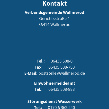
Kontakt
Verbandsgemeinde Wallmerod
Gerichtsstraße 1
56414
Wallmerod
Tel.:
06435 508-0
Fax:
06435 508-750
E-Mail:
poststelle@wallmerod.de
Einwohnermeldeamt
Tel.:
06435 508-888
Störungsdienst Wasserwerk
Tel.:
0170 6 362 240