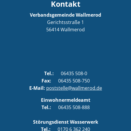
Kontakt
Verbandsgemeinde Wallmerod
Gerichtsstraße 1
56414
Wallmerod
Tel.:
06435 508-0
Fax:
06435 508-750
E-Mail:
poststelle@wallmerod.de
Einwohnermeldeamt
Tel.:
06435 508-888
Störungsdienst Wasserwerk
Tel.:
0170 6 362 240