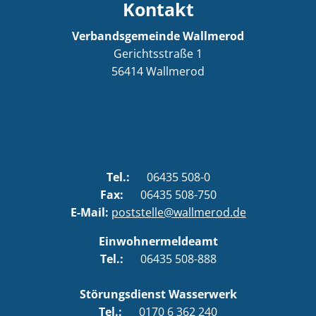
Kontakt
Verbandsgemeinde Wallmerod
Gerichtsstraße 1
56414
Wallmerod
Tel.:
06435 508-0
Fax:
06435 508-750
E-Mail:
poststelle@wallmerod.de
Einwohnermeldeamt
Tel.:
06435 508-888
Störungsdienst Wasserwerk
Tel.:
0170 6 362 240