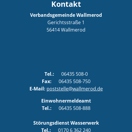
Kontakt
Verbandsgemeinde Wallmerod
Gerichtsstraße 1
56414
Wallmerod
Tel.:
06435 508-0
Fax:
06435 508-750
E-Mail:
poststelle@wallmerod.de
Einwohnermeldeamt
Tel.:
06435 508-888
Störungsdienst Wasserwerk
Tel.:
0170 6 362 240