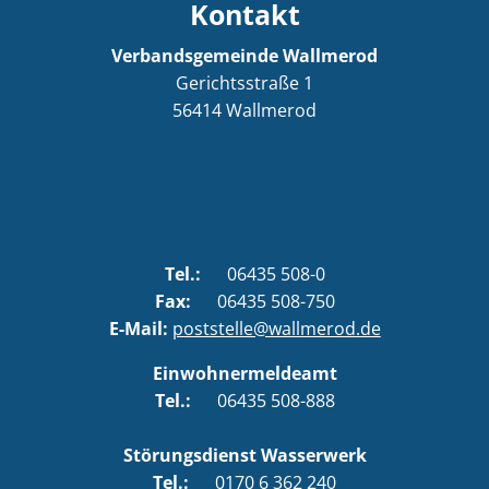
Kontakt
Verbandsgemeinde Wallmerod
Gerichtsstraße 1
56414
Wallmerod
Tel.:
06435 508-0
Fax:
06435 508-750
E-Mail:
poststelle@wallmerod.de
Einwohnermeldeamt
Tel.:
06435 508-888
Störungsdienst Wasserwerk
Tel.:
0170 6 362 240