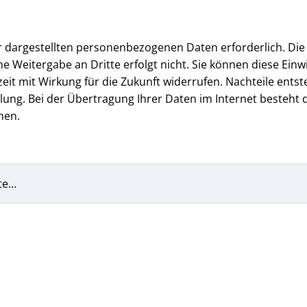
er dargestellten personenbezogenen Daten erforderlich. Die
e Weitergabe an Dritte erfolgt nicht. Sie können diese Einwi
 mit Wirkung für die Zukunft widerrufen. Nachteile entst
ung. Bei der Übertragung Ihrer Daten im Internet besteht d
nen.
te…