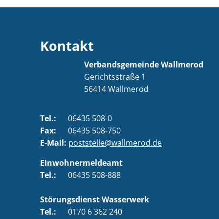
Kontakt
Verbandsgemeinde Wallmerod
Gerichtsstraße 1
56414
Wallmerod
Tel.:
06435 508-0
Fax:
06435 508-750
E-Mail:
poststelle@wallmerod.de
Einwohnermeldeamt
Tel.:
06435 508-888
Störungsdienst Wasserwerk
Tel.:
0170 6 362 240