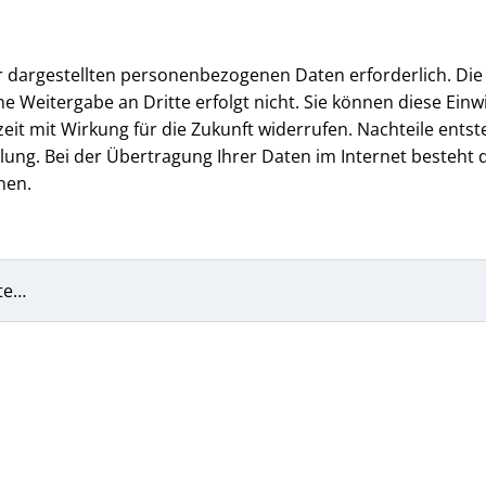
er dargestellten personenbezogenen Daten erforderlich. Die
e Weitergabe an Dritte erfolgt nicht. Sie können diese Einwi
 mit Wirkung für die Zukunft widerrufen. Nachteile entst
ung. Bei der Übertragung Ihrer Daten im Internet besteht d
nen.
te…