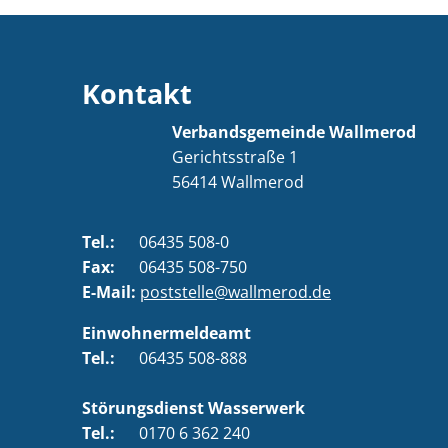
Kontakt
Verbandsgemeinde Wallmerod
Gerichtsstraße 1
56414
Wallmerod
Tel.:
06435 508-0
Fax:
06435 508-750
E-Mail:
poststelle@wallmerod.de
Einwohnermeldeamt
Tel.:
06435 508-888
Störungsdienst Wasserwerk
Tel.:
0170 6 362 240