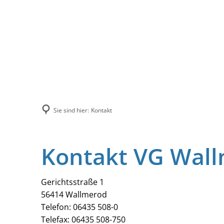
Sie sind hier:
Kontakt
Kontakt VG Wal
Gerichtsstraße 1
56414 Wallmerod
Telefon: 06435 508-0
Telefax: 06435 508-750