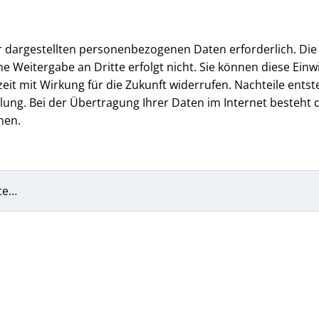
er dargestellten personenbezogenen Daten erforderlich. Die
e Weitergabe an Dritte erfolgt nicht. Sie können diese Einwi
 mit Wirkung für die Zukunft widerrufen. Nachteile entst
ung. Bei der Übertragung Ihrer Daten im Internet besteht d
nen.
te…