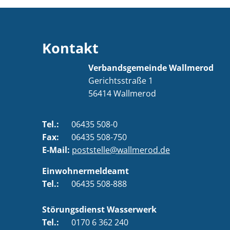
Kontakt
Verbandsgemeinde Wallmerod
Gerichtsstraße 1
56414
Wallmerod
Tel.:
06435 508-0
Fax:
06435 508-750
E-Mail:
poststelle@wallmerod.de
Einwohnermeldeamt
Tel.:
06435 508-888
Störungsdienst Wasserwerk
Tel.:
0170 6 362 240