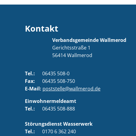
Kontakt
Verbandsgemeinde Wallmerod
Gerichtsstraße 1
56414
Wallmerod
Tel.:
06435 508-0
Fax:
06435 508-750
E-Mail:
poststelle@wallmerod.de
Einwohnermeldeamt
Tel.:
06435 508-888
Störungsdienst Wasserwerk
Tel.:
0170 6 362 240