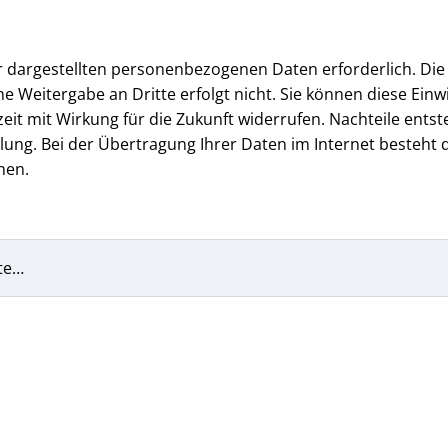
er dargestellten personenbezogenen Daten erforderlich. Die
e Weitergabe an Dritte erfolgt nicht. Sie können diese Einwi
 mit Wirkung für die Zukunft widerrufen. Nachteile entst
ung. Bei der Übertragung Ihrer Daten im Internet besteht d
nen.
te…