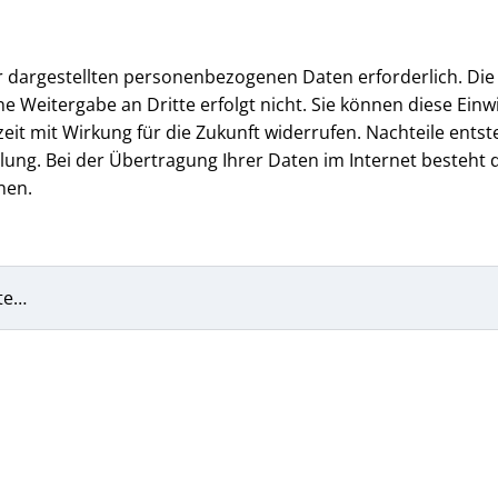
er dargestellten personenbezogenen Daten erforderlich. Die
e Weitergabe an Dritte erfolgt nicht. Sie können diese Einwi
 mit Wirkung für die Zukunft widerrufen. Nachteile entst
ung. Bei der Übertragung Ihrer Daten im Internet besteht d
nen.
te…