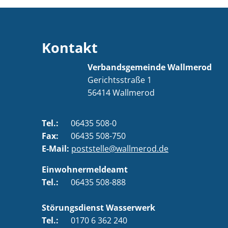
Kontakt
Verbandsgemeinde Wallmerod
Gerichtsstraße 1
56414
Wallmerod
Tel.:
06435 508-0
Fax:
06435 508-750
E-Mail:
poststelle@wallmerod.de
Einwohnermeldeamt
Tel.:
06435 508-888
Störungsdienst Wasserwerk
Tel.:
0170 6 362 240