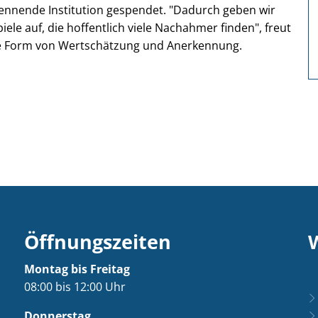
nennende Institution gespendet. "Dadurch geben wir
le auf, die hoffentlich viele Nachahmer finden", freut
se Form von Wertschätzung und Anerkennung.
Öffnungszeiten
Montag bis Freitag
08:00 bis 12:00 Uhr
Donnerstag