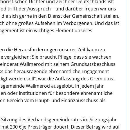
oristischen Dichter und Zeichner Deutschlands ist:
d trifft der Ausspruch – und darüber freuen wir uns
, die sich gerne in den Dienst der Gemeinschaft stellen.
uch ohne großes Aufsehen im Verborgenen. Und das ist
agement ist ein wichtiges Element unseres
en die Herausforderungen unserer Zeit kaum zu
e vergleichen: Sie braucht Pflege, dass sie wachsen
meinderat Wallmerod mit seinem Grundsatzbeschluss
dass das herausragende ehrenamtliche Engagement
igt werden soll", war die Auffassung des Gremiums.
sgemeinde Wallmerod ausgelobt. In jedem Jahr
nen oder Institutionen für besondere ehrenamtliche
llen Bereich vom Haupt- und Finanzausschuss als
en Sitzung des Verbandsgemeinderates im Sitzungsjahr
it 200 € je Preisträger dotiert. Dieser Betrag wird auf