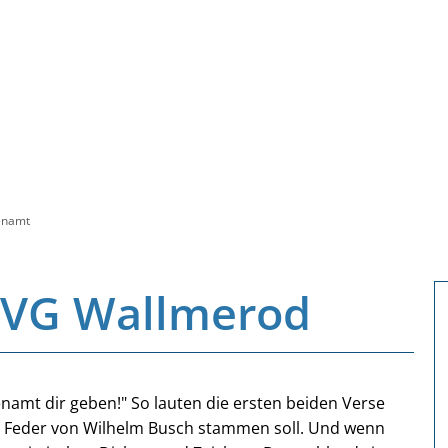
enamt
 VG Wallmerod
renamt dir geben!" So lauten die ersten beiden Verse
r Feder von Wilhelm Busch stammen soll. Und wenn