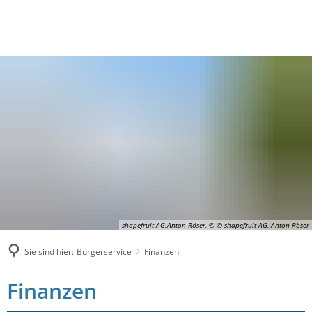
shapefruit AG;Anton Röser, © © shapefruit AG, Anton Röser
Sie sind hier:
Bürgerservice
Finanzen
Finanzen