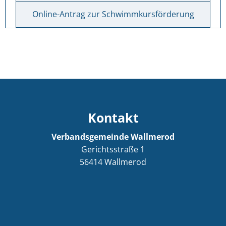
Online-Antrag zur Schwimmkursförderung
Kontakt
Verbandsgemeinde Wallmerod
Gerichtsstraße 1
56414
Wallmerod