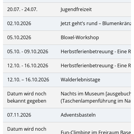
20.07. - 24.07.
Jugendfreizeit
02.10.2026
Jetzt geht’s rund – Blumenkränz
05.10.2026
Bloxel-Workshop
05.10. - 09.10.2026
Herbstferienbetreuung - Eine Rei
12.10. - 16.10.2026
Herbstferienbetreuung - Eine Rei
12.10. – 16.10.2026
Walderlebnistage
Datum wird noch
Nachts im Museum [ausgebucht
bekannt gegeben
(Taschenlampenführung im Nat
07.11.2026
Adventsbasteln
Datum wird noch
Fun-Climbing im Freiraum Base