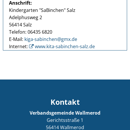
Anschrift:
Kindergarten "SaBinchen" Salz
Adelphusweg 2
56414 Salz
Telefon: 06435 6820
E-Mail:
kiga-sabinchen@gmx.de
Internet:
www.kita-sabinchen-salz.de
Kontakt
Verbandsgemeinde Wallmerod
Gerichtsstraße 1
56414
Wallmerod