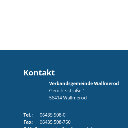
Kontakt
Verbandsgemeinde Wallmerod
Gerichtsstraße 1
56414
Wallmerod
Tel.:
06435 508-0
Fax:
06435 508-750