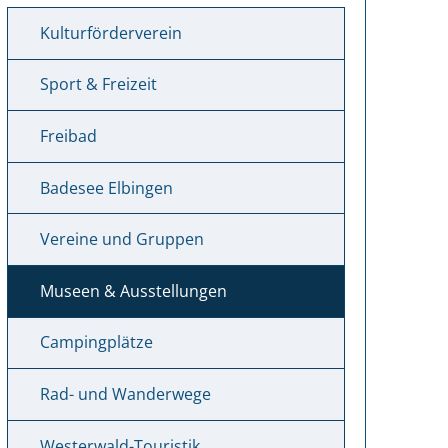
Kulturförderverein
Sport & Freizeit
Freibad
Badesee Elbingen
Vereine und Gruppen
Museen & Ausstellungen
Campingplätze
Rad- und Wanderwege
Westerwald-Touristik