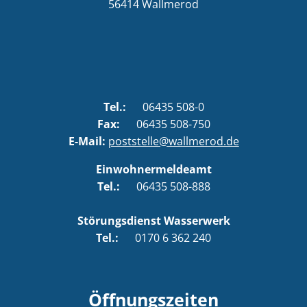
56414
Wallmerod
Tel.:
06435 508-0
Fax:
06435 508-750
E-Mail:
poststelle@wallmerod.de
Einwohnermeldeamt
Tel.:
06435 508-888
Störungsdienst Wasserwerk
Tel.:
0170 6 362 240
Öffnungszeiten