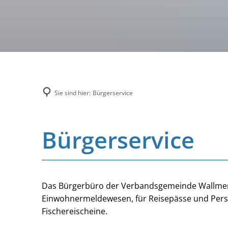
Sie sind hier:
Bürgerservice
Bürgerservice
Das Bürgerbüro der Verbandsgemeinde Wallmerod
Einwohnermeldewesen, für Reisepässe und Pers
Fischereischeine.