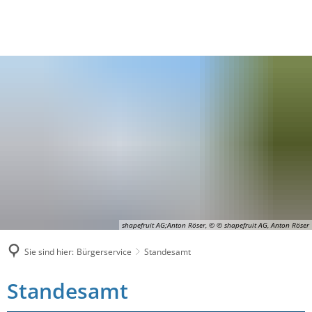
shapefruit AG;Anton Röser, © © shapefruit AG, Anton Röser
Sie sind hier:
Bürgerservice
Standesamt
Standesamt