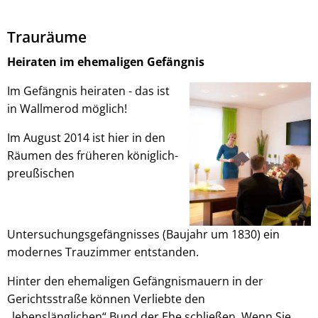
Trauräume
Heiraten im ehemaligen Gefängnis
Im Gefängnis heiraten - das ist
in Wallmerod möglich!
Im August 2014 ist hier in den
Räumen des früheren königlich-
preußischen
Untersuchungsgefängnisses (Baujahr um 1830) ein
modernes Trauzimmer entstanden.
Hinter den ehemaligen Gefängnismauern in der
Gerichtsstraße können Verliebte den
„lebenslänglichen“ Bund der Ehe schließen. Wenn Sie