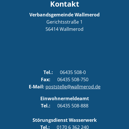
Kontakt
Verbandsgemeinde Wallmerod
Gerichtsstraße 1
56414
Wallmerod
Tel.:
06435 508-0
Fax:
06435 508-750
E-Mail:
poststelle@wallmerod.de
Einwohnermeldeamt
Tel.:
06435 508-888
Störungsdienst Wasserwerk
Tel.:
0170 6 362 240