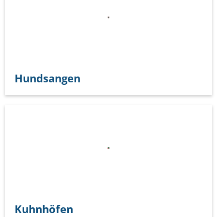
Hundsangen
Kuhnhöfen