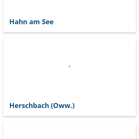
Hahn am See
Herschbach (Oww.)