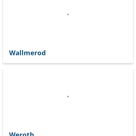
Wallmerod
Weroth