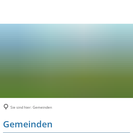
Sie sind hier:
Gemeinden
Gemeinden
Gemeinden