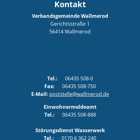
Kontakt
Verbandsgemeinde Wallmerod
Gerichtsstraße 1
56414
Wallmerod
Tel.:
06435 508-0
Fax:
06435 508-750
E-Mail:
poststelle@wallmerod.de
Einwohnermeldeamt
Tel.:
06435 508-888
Störungsdienst Wasserwerk
Tel.:
0170 6 362 240