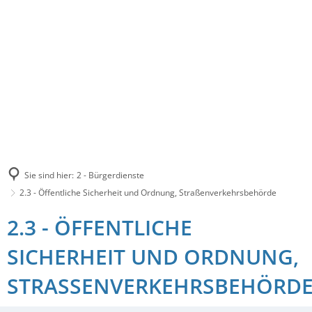
Sie sind hier:
2 - Bürgerdienste
2.3 - Öffentliche Sicherheit und Ordnung, Straßenverkehrsbehörde
2.3 - ÖFFENTLICHE
SICHERHEIT UND ORDNUNG,
STRASSENVERKEHRSBEHÖRDE