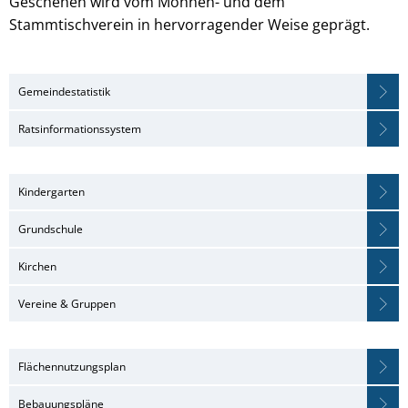
Geschehen wird vom Möhnen- und dem
Stammtischverein in hervorragender Weise geprägt.
Gemeindestatistik
Ratsinformationssystem
Kindergarten
Grundschule
Kirchen
Vereine & Gruppen
Flächennutzungsplan
Bebauungspläne