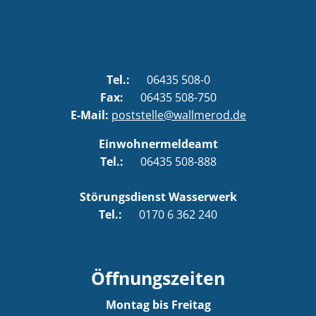
Tel.:
06435 508-0
Fax:
06435 508-750
E-Mail:
poststelle@wallmerod.de
Einwohnermeldeamt
Tel.:
06435 508-888
Störungsdienst Wasserwerk
Tel.:
0170 6 362 240
Öffnungszeiten
Montag bis Freitag