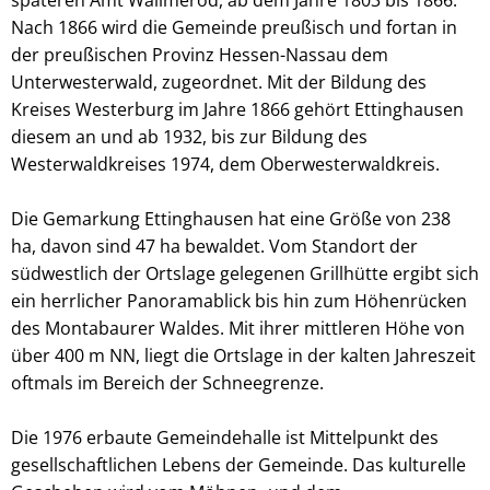
späteren Amt Wallmerod, ab dem Jahre 1803 bis 1866.
Nach 1866 wird die Gemeinde preußisch und fortan in
der preußischen Provinz Hessen-Nassau dem
Unterwesterwald, zugeordnet. Mit der Bildung des
Kreises Westerburg im Jahre 1866 gehört Ettinghausen
diesem an und ab 1932, bis zur Bildung des
Westerwaldkreises 1974, dem Oberwesterwaldkreis.
Die Gemarkung Ettinghausen hat eine Größe von 238
ha, davon sind 47 ha bewaldet. Vom Standort der
südwestlich der Ortslage gelegenen Grillhütte ergibt sich
ein herrlicher Panoramablick bis hin zum Höhenrücken
des Montabaurer Waldes. Mit ihrer mittleren Höhe von
über 400 m NN, liegt die Ortslage in der kalten Jahreszeit
oftmals im Bereich der Schneegrenze.
Die 1976 erbaute Gemeindehalle ist Mittelpunkt des
gesellschaftlichen Lebens der Gemeinde. Das kulturelle