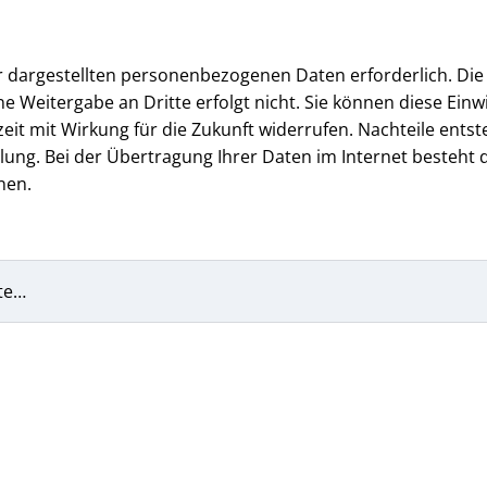
er dargestellten personenbezogenen Daten erforderlich. Die
e Weitergabe an Dritte erfolgt nicht. Sie können diese Einwi
 mit Wirkung für die Zukunft widerrufen. Nachteile entst
ung. Bei der Übertragung Ihrer Daten im Internet besteht d
nen.
te…