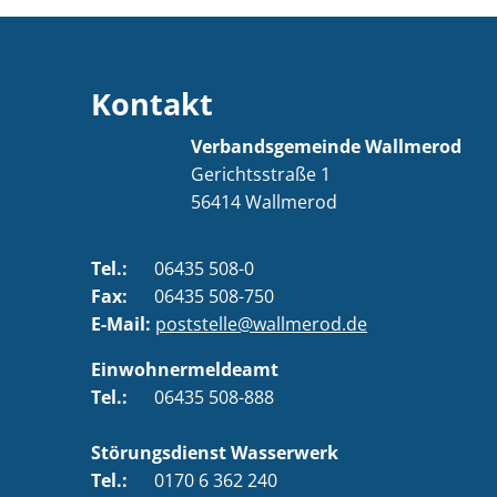
Kontakt
Verbandsgemeinde Wallmerod
Gerichtsstraße 1
56414
Wallmerod
Tel.:
06435 508-0
Fax:
06435 508-750
E-Mail:
poststelle@wallmerod.de
Einwohnermeldeamt
Tel.:
06435 508-888
Störungsdienst Wasserwerk
Tel.:
0170 6 362 240